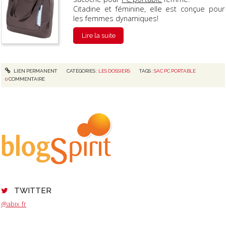
Citadine et féminine, elle est conçue pour
les femmes dynamiques!
Lire la suite
LIEN PERMANENT
CATÉGORIES :
LES DOSSIERS
TAGS :
SAC PC PORTABLE
0
COMMENTAIRE
TWITTER
@abix_fr