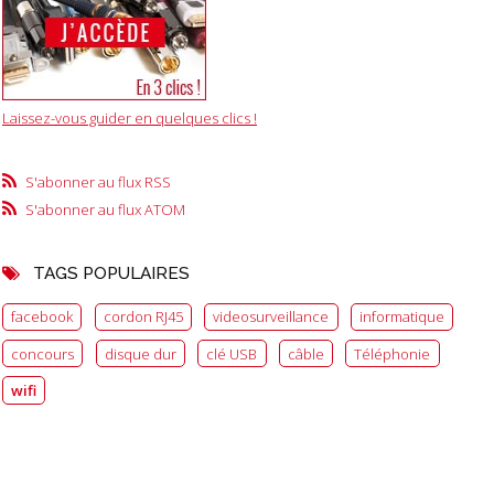
Laissez-vous guider en quelques clics !
S'abonner au flux RSS
S'abonner au flux ATOM
TAGS POPULAIRES
facebook
cordon RJ45
videosurveillance
informatique
concours
disque dur
clé USB
câble
Téléphonie
wifi