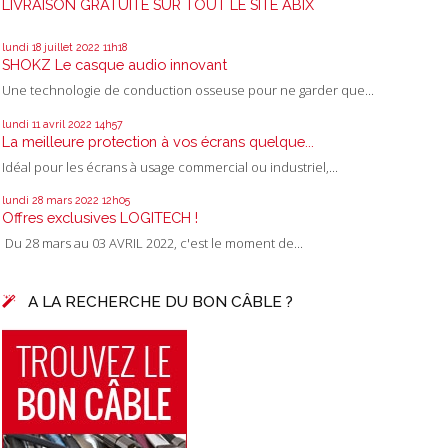
LIVRAISON GRATUITE SUR TOUT LE SITE ABIX
lundi 18
juillet 2022
11h18
SHOKZ Le casque audio innovant
Une technologie de conduction osseuse pour ne garder que...
lundi 11
avril 2022
14h57
La meilleure protection à vos écrans quelque...
Idéal pour les écrans à usage commercial ou industriel,...
lundi 28
mars 2022
12h05
Offres exclusives LOGITECH !
Du 28 mars au 03 AVRIL 2022, c'est le moment de...
A LA RECHERCHE DU BON CÂBLE ?