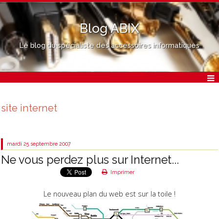
Blog ABIX
Le blog du spécialiste des accessoires informatiques
site internet
mardi 25
septembre 2007
Ne vous perdez plus sur Internet...
Imprimer
Le nouveau plan du web est sur la toile !