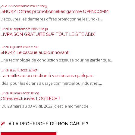
jeudi 10
novembre 2022
12h03
[SHOKZ] Offres promotionnelles gamme OPENCOMM
Découvrez les dernières offres promotionnelles Shokz...
lundi 12
septembre 2022
10h38
LIVRAISON GRATUITE SUR TOUT LE SITE ABIX
lundi 18
juillet 2022
11h18
SHOKZ Le casque audio innovant
Une technologie de conduction osseuse pour ne garder que...
lundi 11
avril 2022
14h57
La meilleure protection à vos écrans quelque...
Idéal pour les écrans à usage commercial ou industriel,...
lundi 28
mars 2022
12h05
Offres exclusives LOGITECH !
Du 28 mars au 03 AVRIL 2022, c'est le moment de...
A LA RECHERCHE DU BON CÂBLE ?