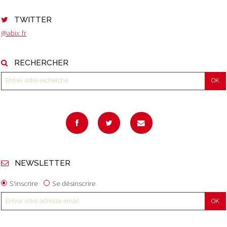
TWITTER
@abix_fr
RECHERCHER
NEWSLETTER
S'inscrire
Se désinscrire