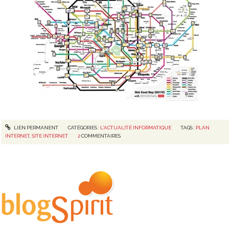
LIEN PERMANENT
CATÉGORIES :
L'ACTUALITÉ INFORMATIQUE
TAGS :
PLAN
INTERNET
,
SITE INTERNET
2
COMMENTAIRES