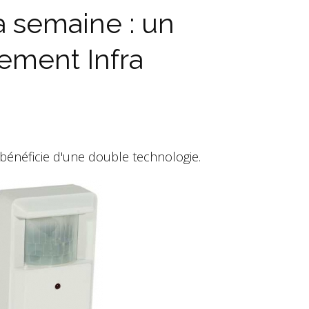
a semaine : un
ement Infra
bénéficie d'une double technologie.