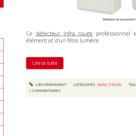
Ce
détecteur Infra rouge
professionnel e
élément et d'un filtre lumière.
Lire la suite
LIEN PERMANENT
CATÉGORIES :
BANC D'ESSAI
TAG
2
COMMENTAIRES