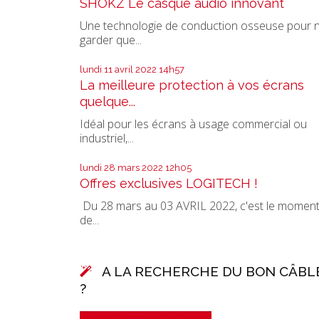
SHOKZ Le casque audio innovant
Une technologie de conduction osseuse pour 
garder que...
lundi 11
avril 2022
14h57
La meilleure protection à vos écrans
quelque...
Idéal pour les écrans à usage commercial ou
industriel,...
lundi 28
mars 2022
12h05
Offres exclusives LOGITECH !
Du 28 mars au 03 AVRIL 2022, c'est le momen
de...
A LA RECHERCHE DU BON CÂBL
?