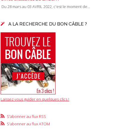
Du 28 mars au 03 AVRIL 2022, c'est le moment de...
A LA RECHERCHE DU BON CÂBLE ?
Laissez-vous guider en quelques clics !
S'abonner au flux RSS
S'abonner au flux ATOM