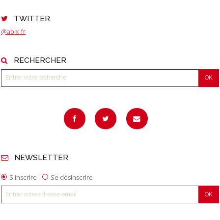
TWITTER
@abix_fr
RECHERCHER
NEWSLETTER
S'inscrire
Se désinscrire