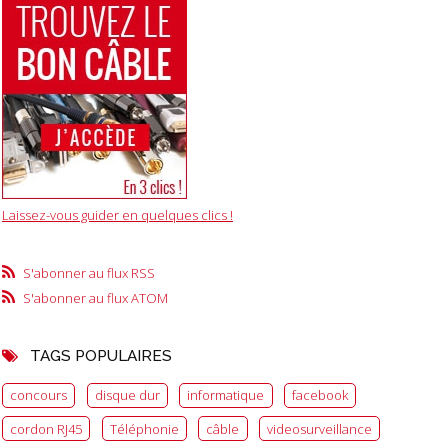
Laissez-vous guider en quelques clics !
S'abonner au flux RSS
S'abonner au flux ATOM
TAGS POPULAIRES
concours
disque dur
informatique
facebook
cordon RJ45
Téléphonie
câble
videosurveillance