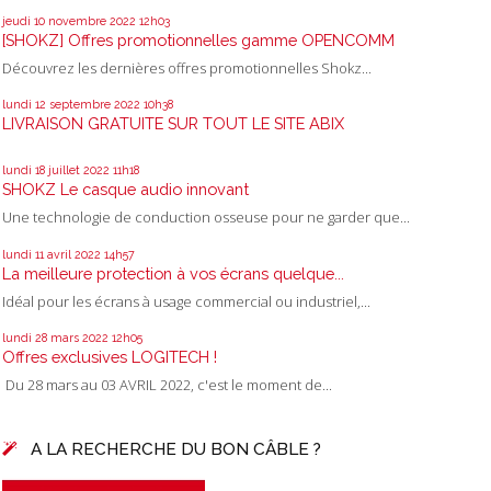
jeudi 10
novembre 2022
12h03
[SHOKZ] Offres promotionnelles gamme OPENCOMM
Découvrez les dernières offres promotionnelles Shokz...
lundi 12
septembre 2022
10h38
LIVRAISON GRATUITE SUR TOUT LE SITE ABIX
lundi 18
juillet 2022
11h18
SHOKZ Le casque audio innovant
Une technologie de conduction osseuse pour ne garder que...
lundi 11
avril 2022
14h57
La meilleure protection à vos écrans quelque...
Idéal pour les écrans à usage commercial ou industriel,...
lundi 28
mars 2022
12h05
Offres exclusives LOGITECH !
Du 28 mars au 03 AVRIL 2022, c'est le moment de...
A LA RECHERCHE DU BON CÂBLE ?