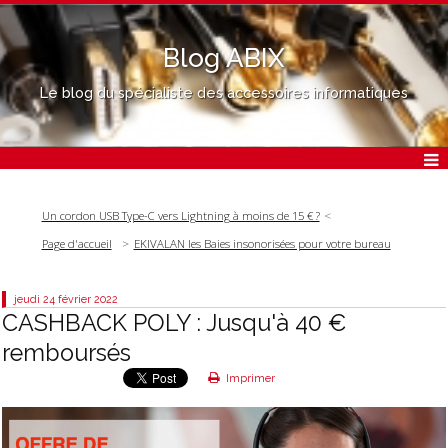
Blog ABIX
Le blog du spécialiste des accessoires informatiques
Un cordon USB Type-C vers Lightning à moins de 15 € ?
Page d'accueil
EKIVALAN les Baies insonorisées pour votre bureau
jeudi 24
février 2022
CASHBACK POLY : Jusqu'à 40 €
remboursés
Imprimer