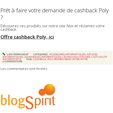
Prêt à faire votre demande de cashback Poly
?
Découvrez ces produits sur notre site Abix et réclamez votre
cashback.
Offre cashback Poly, ici
LIEN PERMANENT
CATÉGORIES :
ACCESSOIRES INFORMATIQUES
,
ASTUCES
INFORMATIQUES
,
LES MARQUES INFORMATIQUES
,
LES NOUVEAUTÉS ABIX
,
L'ACTUALITÉ
INFORMATIQUE
TAGS :
CASHBACK; POLY;REMBOURSER
,
OFFRE;OFFRE
0
COMMENTAIRE
Les commentaires sont fermés.