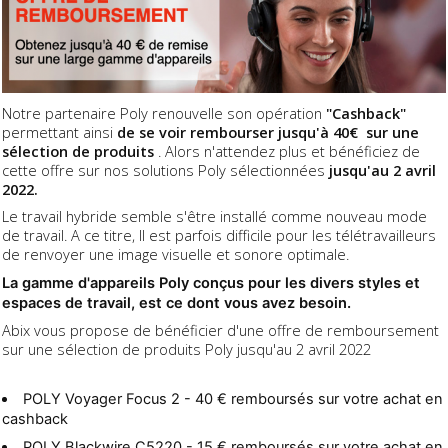
Notre partenaire Poly renouvelle son opération
"Cashback"
permettant ainsi
de se voir rembourser jusqu'à 40€ sur une
sélection de produits
. Alors n'attendez plus et bénéficiez de
cette offre sur nos solutions Poly sélectionnées
jusqu'au 2 avril
2022.
Le travail hybride semble s'être installé comme nouveau mode
de travail. A ce titre, Il est parfois difficile pour les télétravailleurs
de renvoyer une image visuelle et sonore optimale.
La gamme d'appareils Poly conçus pour les divers styles et
espaces de travail, est ce dont vous avez besoin.
Abix vous propose de bénéficier d'une offre de remboursement
sur une sélection de produits Poly jusqu'au 2 avril 2022
POLY Voyager Focus 2 -
40 € remboursés sur votre achat en
cashback
POLY Blackwire C5220 -
15 € remboursés sur votre achat en