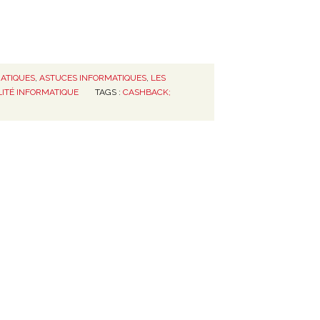
ATIQUES
,
ASTUCES INFORMATIQUES
,
LES
LITÉ INFORMATIQUE
TAGS :
CASHBACK;