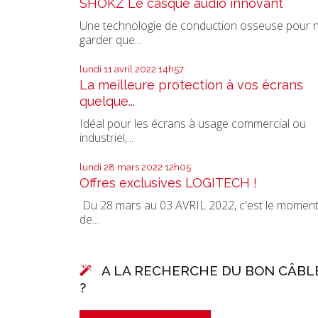
SHOKZ Le casque audio innovant
Une technologie de conduction osseuse pour 
garder que...
lundi 11
avril 2022
14h57
La meilleure protection à vos écrans
quelque...
Idéal pour les écrans à usage commercial ou
industriel,...
lundi 28
mars 2022
12h05
Offres exclusives LOGITECH !
Du 28 mars au 03 AVRIL 2022, c'est le momen
de...
A LA RECHERCHE DU BON CÂBL
?