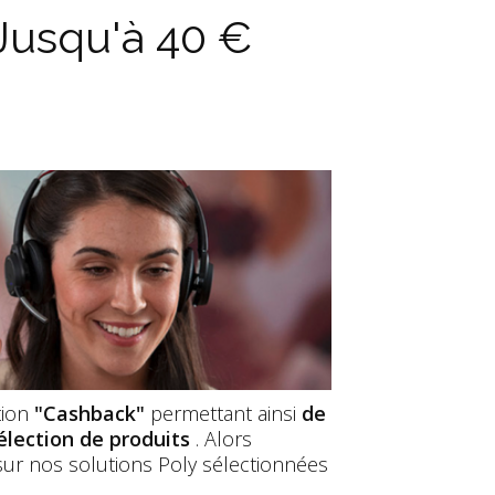
usqu'à 40 €
tion
"Cashback"
permettant ainsi
de
élection de produits
. Alors
 sur nos solutions Poly sélectionnées