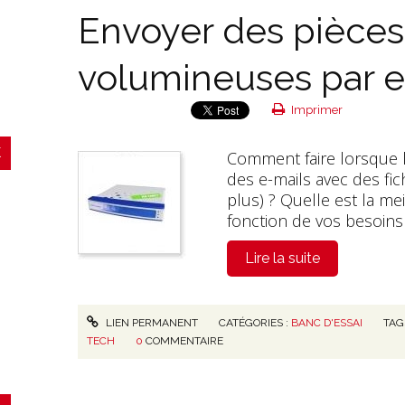
Envoyer des pièces 
volumineuses par e
Imprimer
Comment faire lorsque l
des e-mails avec des fi
plus) ? Quelle est la me
fonction de vos besoins 
Lire la suite
LIEN PERMANENT
CATÉGORIES :
BANC D'ESSAI
TAG
TECH
0
COMMENTAIRE