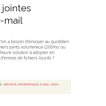
jointes
-mail
'on a besoin d'envoyer au quotidien
chiers joints volumineux (200mo ou
illeure solution à adopter en
d'envois de fichiers lourds ?
S :
SERVEUR
,
INFORMATIQUE
,
E-MAIL
,
HIGH-