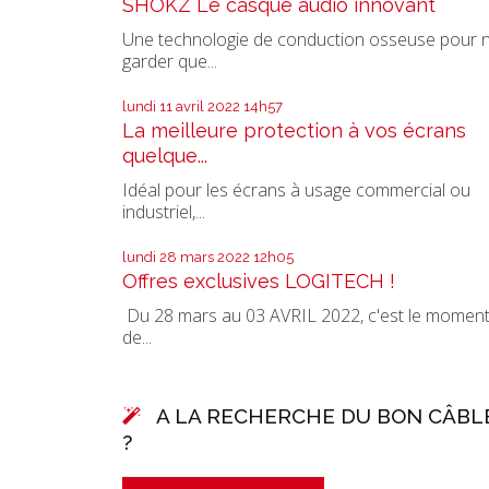
SHOKZ Le casque audio innovant
Une technologie de conduction osseuse pour 
garder que...
lundi 11
avril 2022
14h57
La meilleure protection à vos écrans
quelque...
Idéal pour les écrans à usage commercial ou
industriel,...
lundi 28
mars 2022
12h05
Offres exclusives LOGITECH !
Du 28 mars au 03 AVRIL 2022, c'est le momen
de...
A LA RECHERCHE DU BON CÂBL
?