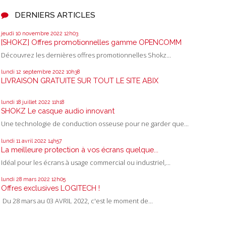
DERNIERS ARTICLES
jeudi 10
novembre 2022
12h03
[SHOKZ] Offres promotionnelles gamme OPENCOMM
Découvrez les dernières offres promotionnelles Shokz...
lundi 12
septembre 2022
10h38
LIVRAISON GRATUITE SUR TOUT LE SITE ABIX
lundi 18
juillet 2022
11h18
SHOKZ Le casque audio innovant
Une technologie de conduction osseuse pour ne garder que...
lundi 11
avril 2022
14h57
La meilleure protection à vos écrans quelque...
Idéal pour les écrans à usage commercial ou industriel,...
lundi 28
mars 2022
12h05
Offres exclusives LOGITECH !
Du 28 mars au 03 AVRIL 2022, c'est le moment de...