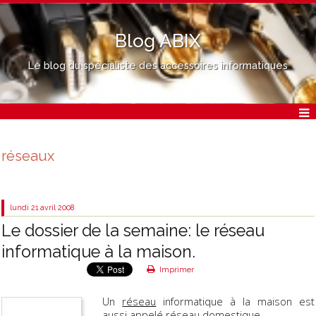
Blog ABIX
Le blog du spécialiste des accessoires informatiques
réseaux
lundi 21
avril 2008
Le dossier de la semaine: le réseau
informatique à la maison.
Imprimer
Un
réseau
informatique à la maison est
aussi appelé
réseau
domestique.