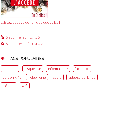
Laissez-vous guider en quelques clics !
S'abonner au flux RSS
S'abonner au flux ATOM
TAGS POPULAIRES
concours
disque dur
informatique
facebook
cordon RJ45
Téléphonie
câble
videosurveillance
clé USB
wifi