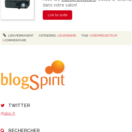
dans votre salon!
Lire la suite
LIEN PERMANENT
CATÉGORIES :
LES DOSSIERS
TAGS :
VIDÉOPROJECTEUR
0
COMMENTAIRE
TWITTER
@abix_fr
RECHERCHER