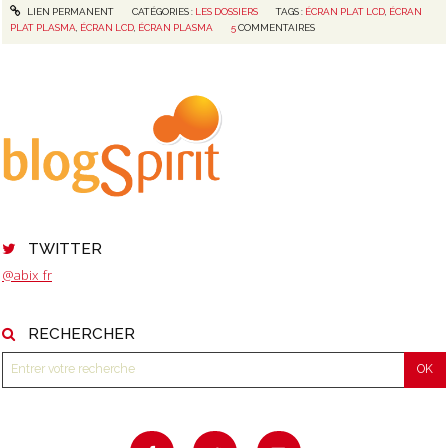
LIEN PERMANENT
CATÉGORIES :
LES DOSSIERS
TAGS :
ÉCRAN PLAT LCD
,
ÉCRAN
PLAT PLASMA
,
ÉCRAN LCD
,
ÉCRAN PLASMA
5
COMMENTAIRES
TWITTER
@abix_fr
RECHERCHER