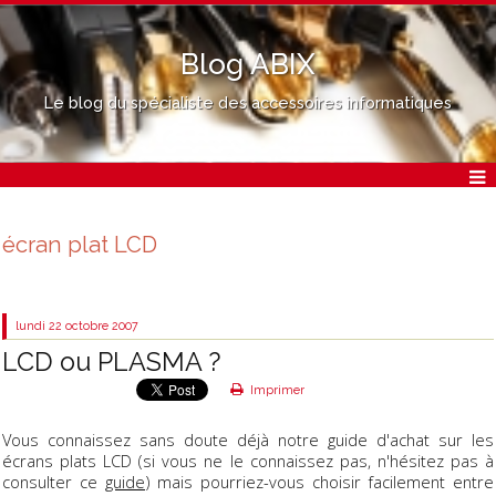
Blog ABIX
Le blog du spécialiste des accessoires informatiques
écran plat LCD
lundi 22
octobre 2007
LCD ou PLASMA ?
Imprimer
Vous connaissez sans doute déjà notre guide d'achat sur les
écrans plats LCD (si vous ne le connaissez pas, n'hésitez pas à
consulter ce
guide
) mais pourriez-vous choisir facilement entre