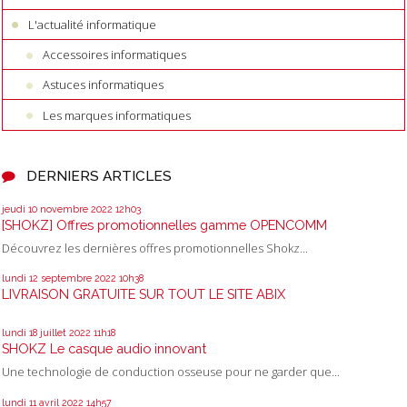
L'actualité informatique
Accessoires informatiques
Astuces informatiques
Les marques informatiques
DERNIERS ARTICLES
jeudi 10
novembre 2022
12h03
[SHOKZ] Offres promotionnelles gamme OPENCOMM
Découvrez les dernières offres promotionnelles Shokz...
lundi 12
septembre 2022
10h38
LIVRAISON GRATUITE SUR TOUT LE SITE ABIX
lundi 18
juillet 2022
11h18
SHOKZ Le casque audio innovant
Une technologie de conduction osseuse pour ne garder que...
lundi 11
avril 2022
14h57