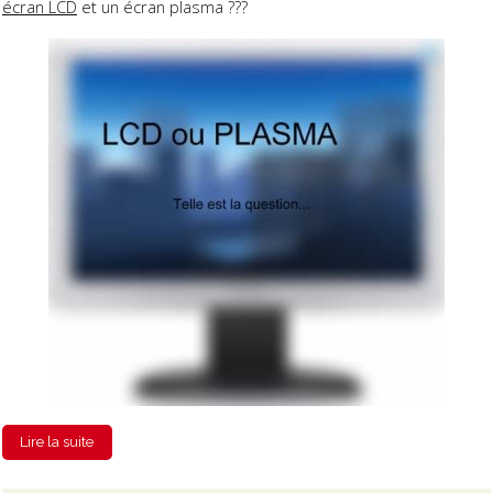
écran LCD
et un écran plasma ???
Lire la suite