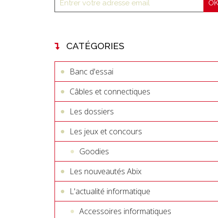
CATÉGORIES
Banc d'essai
Câbles et connectiques
Les dossiers
Les jeux et concours
Goodies
Les nouveautés Abix
L'actualité informatique
Accessoires informatiques