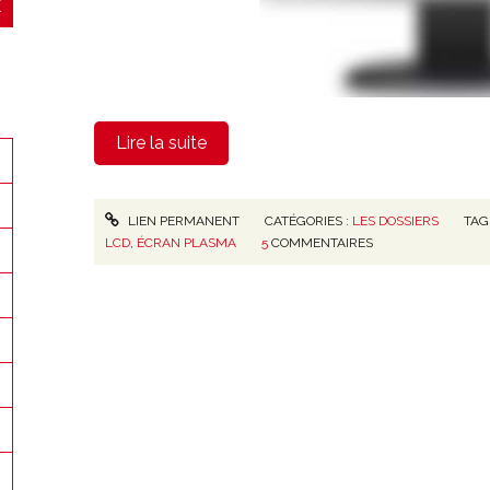
Lire la suite
LIEN PERMANENT
CATÉGORIES :
LES DOSSIERS
TAG
LCD
,
ÉCRAN PLASMA
5
COMMENTAIRES