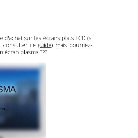
 d'achat sur les écrans plats LCD (si
à consulter ce
guide
) mais pourriez-
n écran plasma ???