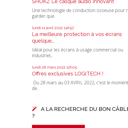
SHOKZ Le casque audio innovant
Une technologie de conduction osseuse pour 
garder que...
lundi 11
avril 2022
14h57
La meilleure protection à vos écrans
quelque...
Idéal pour les écrans à usage commercial ou
industriel,...
lundi 28
mars 2022
12h05
Offres exclusives LOGITECH !
Du 28 mars au 03 AVRIL 2022, c'est le momen
de...
A LA RECHERCHE DU BON CÂBL
?